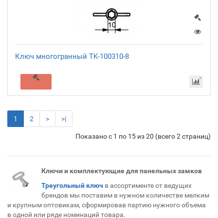
Ключ многогранный TK-100310-8
1
2
>
>|
Показано с 1 по 15 из 20 (всего 2 страниц)
Ключи и комплектующие для панельных замков
Треугольный ключ
в ассортименте от ведущих
брендов мы поставим в нужном количестве мелким
и крупным оптовикам, сформировав партию нужного объема
в одной или ряде номинаций товара.