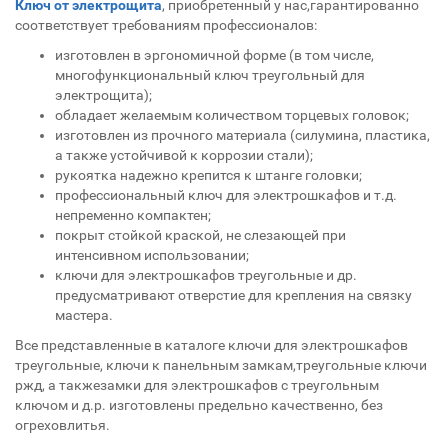
Ключ от электрощита
, приобретенный у нас,гарантированно
соответствует требованиям профессионалов:
изготовлен в эргономичной форме (в том числе,
многофункциональный ключ треугольный для
электрощита);
обладает желаемым количеством торцевых головок;
изготовлен из прочного материала (силумина, пластика,
а также устойчивой к коррозии стали);
рукоятка надежно крепится к штанге головки;
профессиональный ключ для электрошкафов и т.д.
непременно компактен;
покрыт стойкой краской, не слезающей при
интенсивном использовании;
ключи для электрошкафов треугольные и др.
предусматривают отверстие для крепления на связку
мастера.
Все представленные в каталоге ключи для электрошкафов
треугольные, ключи к панельным замкам,треугольные ключи
ржд, а такжезамки для электрошкафов с треугольным
ключом и д.р. изготовлены предельно качественно, без
огреховлитья.