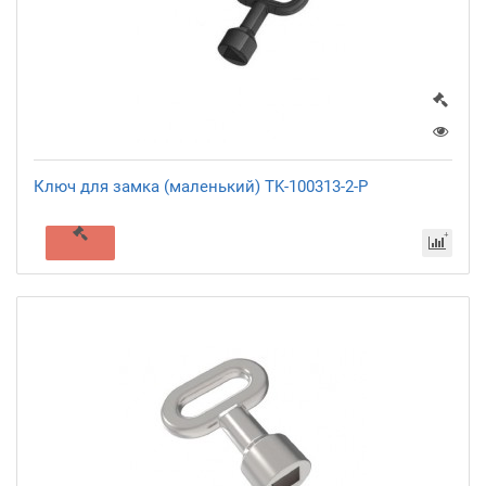
Ключ для замка (маленький) TK-100313-2-P