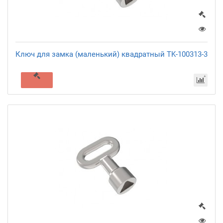
Ключ для замка (маленький) квадратный TK-100313-3