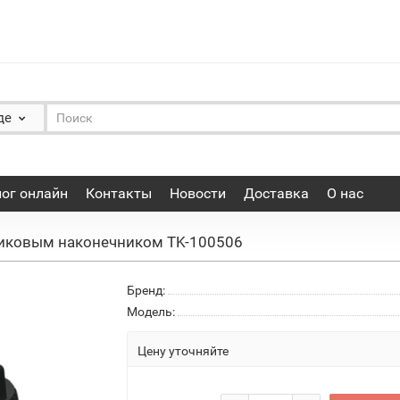
де
ог онлайн
Контакты
Новости
Доставка
О нас
тиковым наконечником TK-100506
Бренд:
Модель:
Цену уточняйте