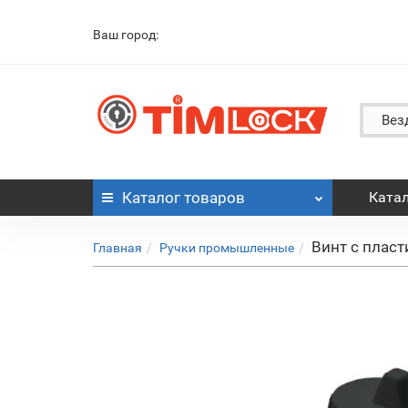
Ваш город:
Вез
Каталог
товаров
Катал
Винт с плас
Главная
Ручки промышленные