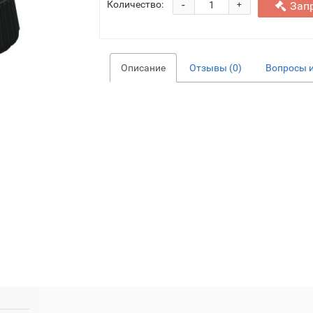
-
Количество:
Зап
+
Описание
Отзывы (0)
Вопросы и