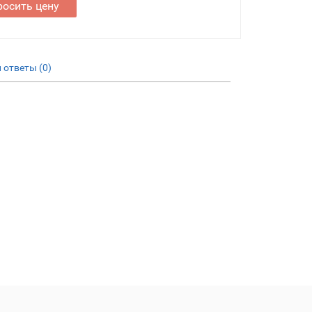
росить цену
 ответы (0)