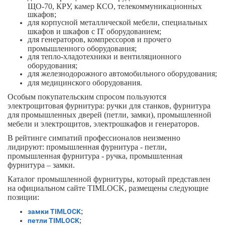
ЩО-70, КРУ, камер КСО, телекоммуникационных
шкафов;
для корпусной металлической мебели, специальных
шкафов и шкафов с IT оборудованием;
для генераторов, компрессоров и прочего
промышленного оборудования;
для тепло-хладотехники и вентиляционного
оборудования;
для железнодорожного автомобильного оборудования;
для медицинского оборудования.
Особым покупательским спросом пользуются
электрощитовая фурнитура: ручки для станков, фурнитура
для промышленных дверей (петли, замки), промышленной
мебели и электрощитов, электрошкафов и генераторов.
В рейтинге симпатий профессионалов неизменно
лидируют: промышленная фурнитура - петли,
промышленная фурнитура - ручка, промышленная
фурнитура – замки.
Каталог промышленной фурнитуры, который представлен
на официальном сайте
TIMLOCK
, размещены следующие
позиции:
;
замки TIMLOCK
;
петли TIMLOCK