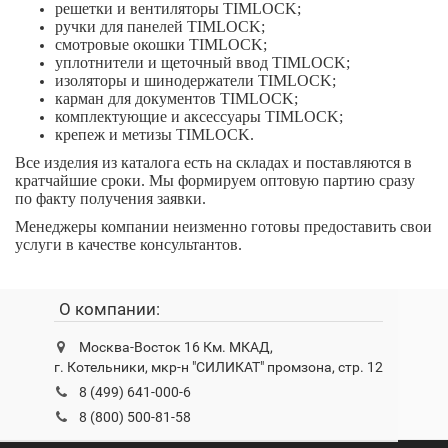
решетки и вентиляторы TIMLOCK;
ручки для панелей TIMLOCK;
смотровые окошки TIMLOCK;
уплотнители и щеточный ввод TIMLOCK;
изоляторы и шинодержатели TIMLOCK;
карман для документов TIMLOCK;
комплектующие и аксессуары TIMLOCK;
крепеж и метизы TIMLOCK.
Все изделия из каталога есть на складах и поставляются в
кратчайшие сроки. Мы формируем оптовую партию сразу
по факту получения заявки.
Менеджеры компании неизменно готовы предоставить свои
услуги в качестве консультантов.
О компании:
Москва-Восток 16 Км. МКАД,
г. Котельники, мкр-н "СИЛИКАТ" промзона, стр. 12
8 (499) 641-000-6
8 (800) 500-81-58