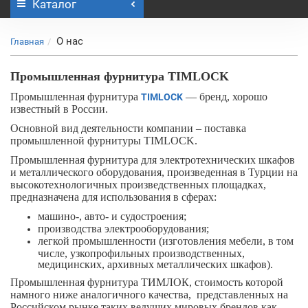
Каталог
О нас
Главная
Промышленная фурнитура TIMLOCK
Промышленная фурнитура
— бренд, хорошо
TIMLOCK
известный в России.
Основной вид деятельности компании – поставка
промышленной фурнитуры
TIMLOCK
.
Промышленная фурнитура для электротехнических шкафов
и металлического оборудования, произведенная в Турции на
высокотехнологичных произведственных площадках,
предназначена для использования в сферах:
машино-, авто- и судостроения;
производства электрооборудования;
легкой промышленности (изготовления мебели, в том
числе, узкопрофильных производственных,
медицинских, архивных металлических шкафов).
Промышленная фурнитура ТИМЛОК, стоимость которой
намного ниже аналогичного качества, представленных на
Российском рынке таких ведущих мировых брендов как