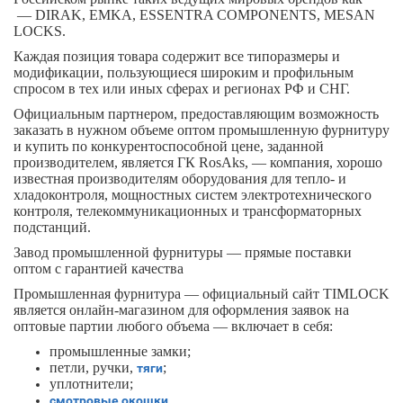
—
DIRAK, EMKA, ESSENTRA COMPONENTS, MESAN
LOCKS.
Каждая позиция товара содержит все типоразмеры и
модификации, пользующиеся широким и профильным
спросом в тех или иных сферах и регионах РФ и СНГ.
Официальным партнером, предоставляющим возможность
заказать в нужном объеме оптом промышленную фурнитуру
и купить по конкурентоспособной цене, заданной
производителем, является ГК RosAks, — компания, хорошо
известная производителям оборудования для тепло- и
хладоконтроля, мощностных систем электротехнического
контроля, телекоммуникационных и трансформаторных
подстанций.
Завод промышленной фурнитуры — прямые поставки
оптом с гарантией качества
Промышленная фурнитура — официальный сайт TIMLOCK
является онлайн-магазином для оформления заявок на
оптовые партии любого объема — включает в себя:
промышленные замки;
петли, ручки,
;
тяги
уплотнители;
.
смотровые окошки